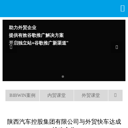

助力外贸企业
提供有效谷歌推广解决方案
开启独立站+谷歌推广新渠道"


BIBWIN案例
内贸课堂
外贸课堂

陕西汽车控股集团有限公司与外贸快车达成