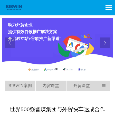

助力外贸企业
提供有效谷歌推广解决方案
开启独立站+谷歌推广新渠道"


BIBWIN案例
内贸课堂
外贸课堂

世界500强晋煤集团与外贸快车达成合作