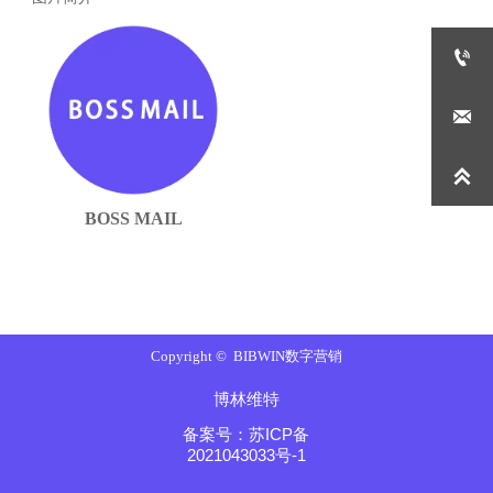



BOSS MAIL
Copyright © BIBWIN数字营销
博林维特
备案号：苏ICP备
2021043033号-1