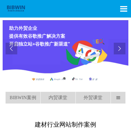

助力外贸企业
提供有效谷歌推广解决方案
开启独立站+谷歌推广新渠道"


BIBWIN案例
内贸课堂
外贸课堂

建材行业网站制作案例