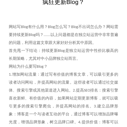
疯狂更新Blog？
网站写
有什么用？
怎么写？
不出词怎么办？网站需
Blog
Blog
Blog
要持续更新
吗？
以上问题都是在独立站运营中非常普遍
Blog
......
的问题，利用这篇文章跟大家好好分析其中原因。
首先甩一下结论：持续更新
是独立站运营中性价比极高的
Blog
长期策略，尤其对中小品牌独立站而言。
网站为什么要写
？
Blog
增加网站流量：通过写有价值的博客文章，可以吸引更多的
1.
读者访问网站，并提高网站的流量。这些读者可以通过社交媒
体、搜索引擎或其他渠道进入网站。
提高
排名：搜索引擎
2.
SEO
喜欢新鲜、有价值的内容，如果网站定期更新博客，就可以吸
引更多的搜索引擎爬虫，并提高网站的排名。
建立品牌形
3.
象：博客是一个与读者互动的平台，通过博客可以增加品牌曝
光度，增强品牌形象，树立品牌口碑。
提供价值：博客可以
4.