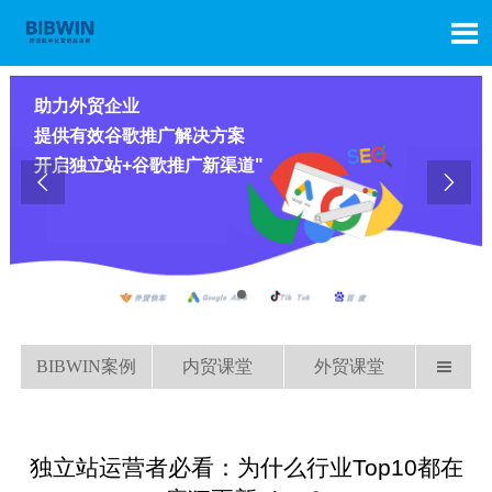

助力外贸企业
提供有效谷歌推广解决方案
开启独立站+谷歌推广新渠道"


BIBWIN案例
内贸课堂
外贸课堂

独立站运营者必看：为什么行业Top10都在