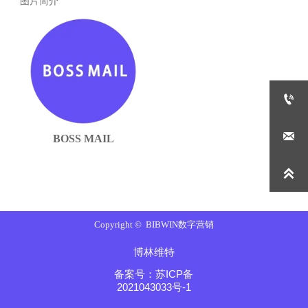
图片简介


BOSS MAIL

Copyright © BIBWIN数字营销
博林维特
备案号：苏ICP备
2021043033号-1