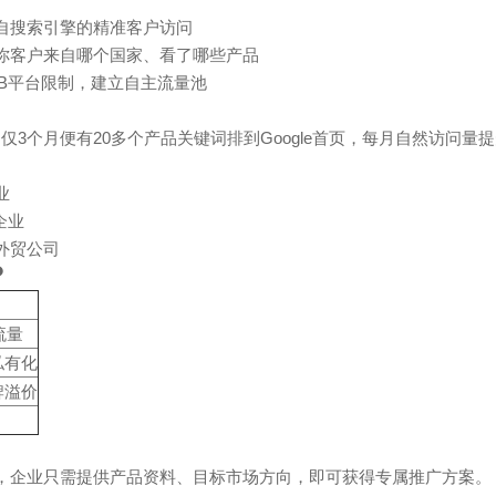
自搜索引擎的精准客户访问
诉你客户来自哪个国家、看了哪些产品
2B平台限制，建立自主流量池
3个月便有20多个产品关键词排到Google首页，每月自然访问量提
业
企业
外贸公司
？
流量
私有化
牌溢价
，企业只需提供产品资料、目标市场方向，即可获得专属推广方案。