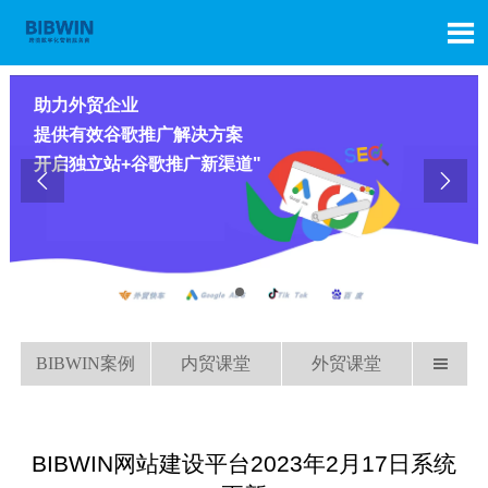

助力外贸企业
提供有效谷歌推广解决方案
开启独立站+谷歌推广新渠道"


BIBWIN案例
内贸课堂
外贸课堂

BIBWIN网站建设平台2023年2月17日系统