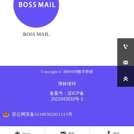
BOSS MAIL


Copyright © BIBWIN数字营销

博林维特
备案号：苏ICP备
2021043033号-1
苏公网安备32100302011113号



邮箱
电话
Home