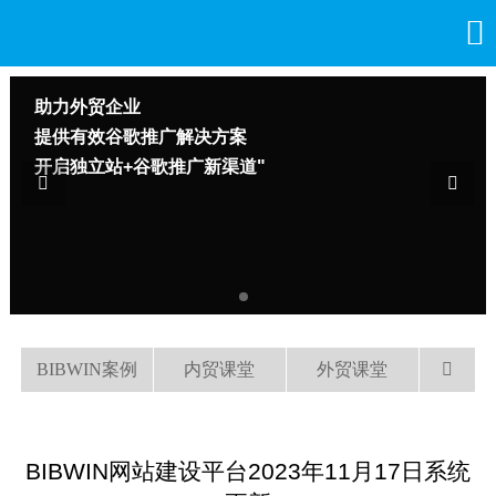

助力外贸企业
提供有效谷歌推广解决方案
开启独立站+谷歌推广新渠道"


BIBWIN案例
内贸课堂
外贸课堂

BIBWIN网站建设平台2023年11月17日系统