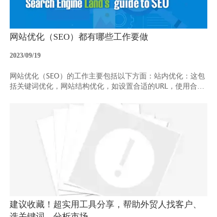
网站优化（SEO）都有哪些工作要做
2023/09/19
网站优化（SEO）的工作主要包括以下方面：站内优化：这包
括关键词优化，网站结构优化，如设置合适的URL，使用合适
的元标签（meta tags），做好网站地图等。此外，还要进行
内容优化，比如提高内容的独特性和质量，合理使用关键词，
确保网页加载速度等。站外优化：主要是外链建设，通过在其
他高质量网站上建立链接，引导搜索引擎蜘蛛到你的网站。同
时，也需要通过发布高质量内容来提高外部链接的质量。媒体
软文营销：撰写有吸引力的软文并发布在媒体上，可以间接吸
引用户访问你的网站。搜索引擎对接优化：比如进行Google
Analytics（分析）的配置和数据对接，进行数据的收集和分
析。用户反馈优化：收集用户的反馈意见，了解用户的需求和
喜好，根据这些信息优化网站的内容和服务。数据分析：利用
各种数据统计工具（如Google Analytics、百度统计等）对网
建议收藏！超实用工具分享，帮助外贸人找客户、
站的数据进行分析，以便了解网站的流量来源、用户行为等信
选关键词、分析市场...