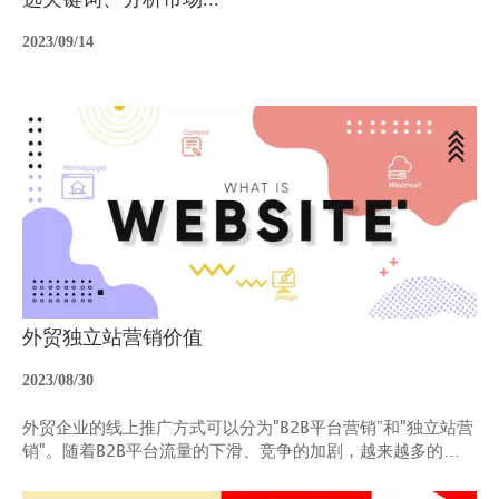
息，从而进行针对性的优化。以上就是网站优化（SEO）的主
要工作。请注意，SEO是一个持续的过程，需要不断地进行数
2023/09/14
据分析和优化调整，才能达到最佳效果。
外贸独立站营销价值
2023/08/30
外贸企业的线上推广方式可以分为"B2B平台营销”和"独立站营
销"。随着B2B平台流量的下滑、竞争的加剧，越来越多的平
台商家倍感力不从心，而独立站营销的优势则日益显现。