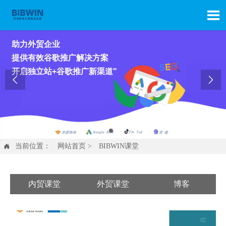

助力外贸企业
提供有效谷歌推广解决方案
开启独立站+谷歌推广新渠道"


当前位置：
网站首页
>
BIBWIN课堂

内贸课堂
外贸课堂
博客