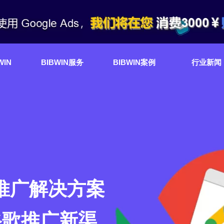
WIN
BIBWIN服务
BIBWIN案例
行业新闻
推广解决方案
谷歌推广新渠