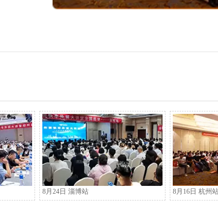
8月24日 淄博站
8月16日 杭州