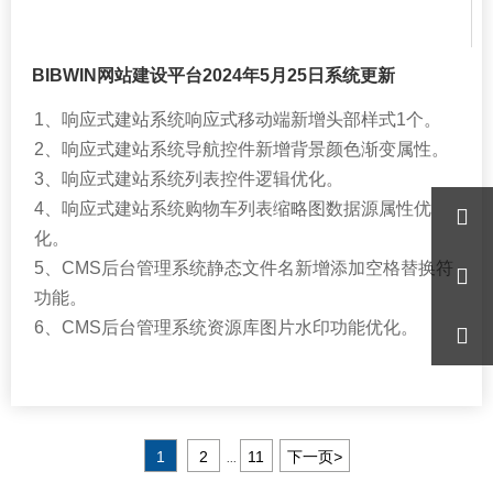
BIBWIN网站建设平台2024年5月25日系统更新
1、响应式建站系统响应式移动端新增头部样式1个。
2、响应式建站系统导航控件新增背景颜色渐变属性。
3、响应式建站系统列表控件逻辑优化。
4、响应式建站系统购物车列表缩略图数据源属性优

化。
5、CMS后台管理系统静态文件名新增添加空格替换符

功能。
6、CMS后台管理系统资源库图片水印功能优化。

1
2
11
下一页
>
...