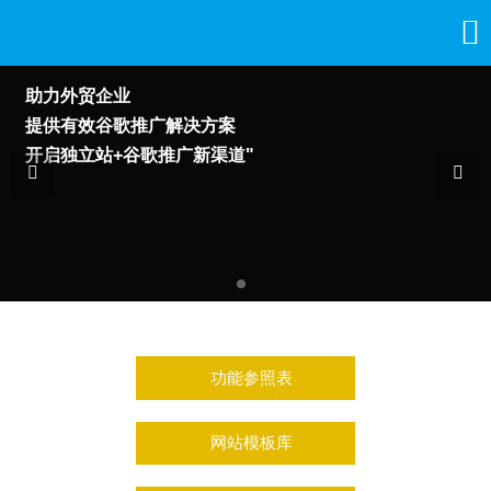

助力外贸企业
提供有效谷歌推广解决方案
开启独立站+谷歌推广新渠道"


功能参照表
网站模板库