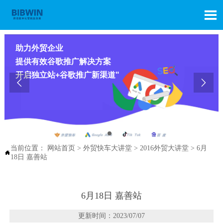

助力外贸企业
提供有效谷歌推广解决方案
开启独立站+谷歌推广新渠道"


当前位置：
网站首页
>
外贸快车大讲堂
>
2016外贸大讲堂
>
6月

18日 嘉善站
6月18日 嘉善站
更新时间：2023/07/07